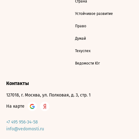
Страна
Устойчивое развитие
Право
Думай
Техуспех
Ведомости Юг
Контакты
127018, г. Москва, ул. Полковая, д. 3, стр. 1
На карте
+7 495 956-34-58
info@vedomosti.ru