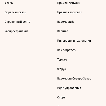
Премия Импульс
Архив
Обратная связь
Правила торговли
Справочный центр
Ведомости&
Распространение
Капитал
Инновации и технологии
Как потратить
Туризм
Форум
Ведомости Северо-Запад
Идеи управления
Спорт