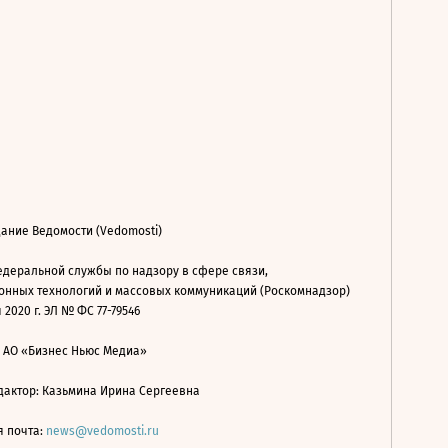
ание Ведомости (Vedomosti)
деральной службы по надзору в сфере связи,
нных технологий и массовых коммуникаций (Роскомнадзор)
 2020 г. ЭЛ № ФС 77-79546
: АО «Бизнес Ньюс Медиа»
дактор: Казьмина Ирина Сергеевна
я почта:
news@vedomosti.ru