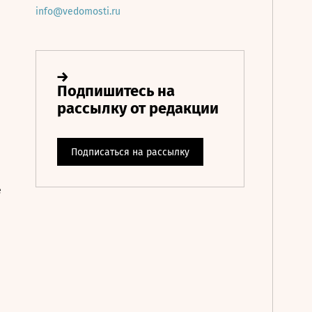
info@vedomosti.ru
е