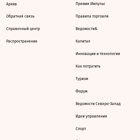
Премия Импульс
Архив
Обратная связь
Правила торговли
Справочный центр
Ведомости&
Распространение
Капитал
Инновации и технологии
Как потратить
Туризм
Форум
Ведомости Северо-Запад
Идеи управления
Спорт