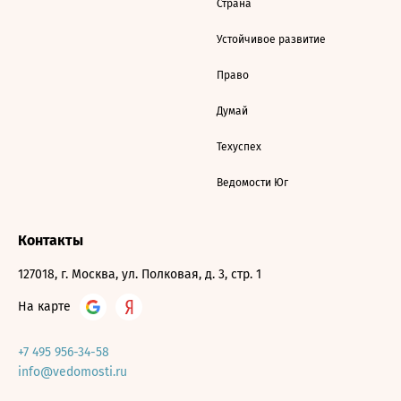
Страна
Устойчивое развитие
Право
Думай
Техуспех
Ведомости Юг
Контакты
127018, г. Москва, ул. Полковая, д. 3, стр. 1
На карте
+7 495 956-34-58
info@vedomosti.ru