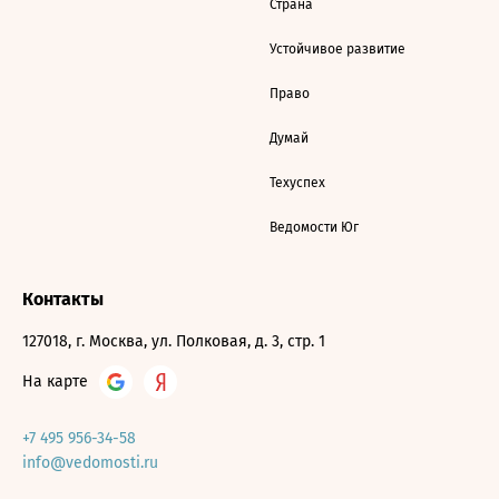
Страна
Устойчивое развитие
Право
Думай
Техуспех
Ведомости Юг
Контакты
127018, г. Москва, ул. Полковая, д. 3, стр. 1
На карте
+7 495 956-34-58
info@vedomosti.ru