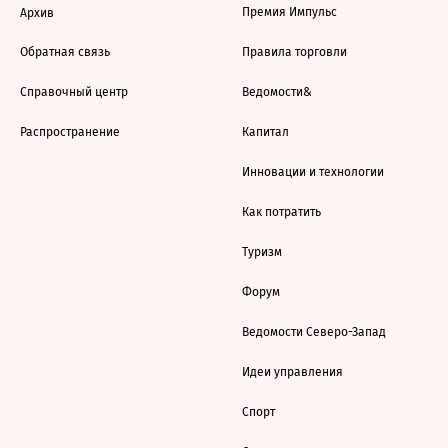
Премия Импульс
Архив
Обратная связь
Правила торговли
Справочный центр
Ведомости&
Распространение
Капитал
Инновации и технологии
Как потратить
Туризм
Форум
Ведомости Северо-Запад
Идеи управления
Спорт