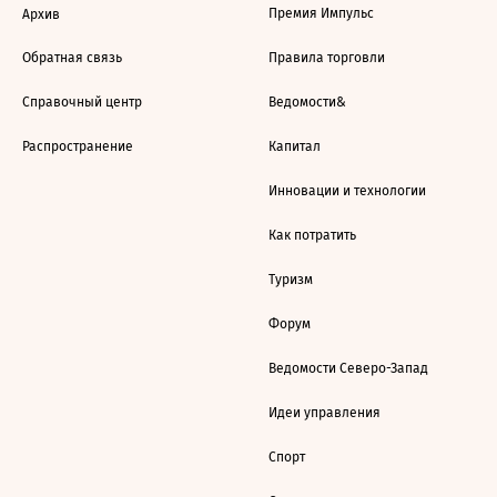
Премия Импульс
Архив
Обратная связь
Правила торговли
Справочный центр
Ведомости&
Распространение
Капитал
Инновации и технологии
Как потратить
Туризм
Форум
Ведомости Северо-Запад
Идеи управления
Спорт