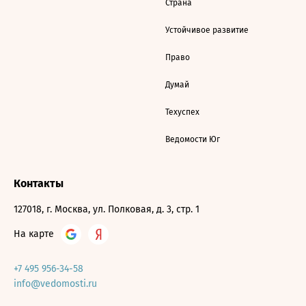
Страна
Устойчивое развитие
Право
Думай
Техуспех
Ведомости Юг
Контакты
127018, г. Москва, ул. Полковая, д. 3, стр. 1
На карте
+7 495 956-34-58
info@vedomosti.ru