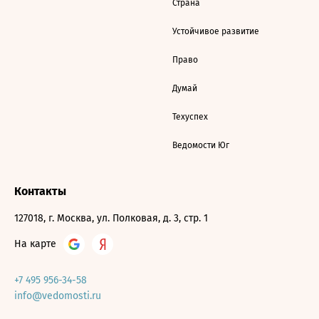
Страна
Устойчивое развитие
Право
Думай
Техуспех
Ведомости Юг
Контакты
127018, г. Москва, ул. Полковая, д. 3, стр. 1
На карте
+7 495 956-34-58
info@vedomosti.ru