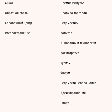
Премия Импульс
Архив
Обратная связь
Правила торговли
Справочный центр
Ведомости&
Распространение
Капитал
Инновации и технологии
Как потратить
Туризм
Форум
Ведомости Северо-Запад
Идеи управления
Спорт