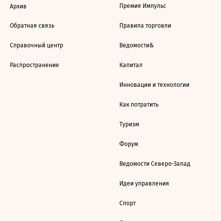
Премия Импульс
Архив
Обратная связь
Правила торговли
Справочный центр
Ведомости&
Распространение
Капитал
Инновации и технологии
Как потратить
Туризм
Форум
Ведомости Северо-Запад
Идеи управления
Спорт