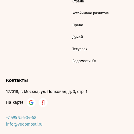
Страна
Устойчивое развитие
Право
Думай
Техуспех
Ведомости Юг
Контакты
127018, г. Москва, ул. Полковая, д. 3, стр. 1
На карте
+7 495 956-34-58
info@vedomosti.ru