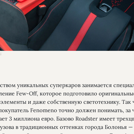
i
ством уникальных суперкаров занимается специа
ление Few-Off, которое подготовило оригинальны
 элементы и даже собственную светотехнику. Так 
покупатель Fenomeno точно должен понимать, за 
ет 3 миллиона евро. Базово Roadster имеет трехц
кузова в традиционных оттенках города Болонья —