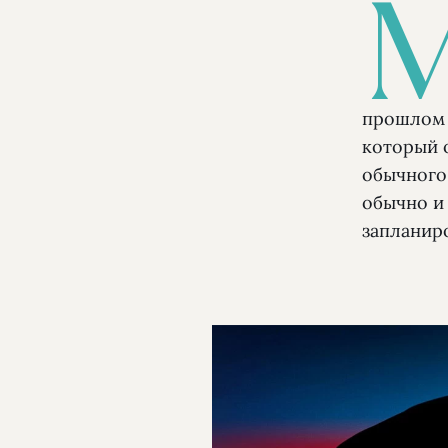
прошлом 
который о
обычного 
обычно и 
запланир