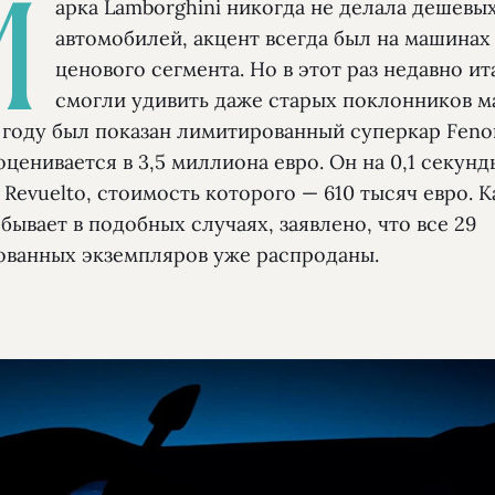
М
арка Lamborghini никогда не делала дешевы
автомобилей, акцент всегда был на машинах
ценового сегмента. Но в этот раз недавно и
смогли удивить даже старых поклонников ма
году был показан лимитированный суперкар Fen
ценивается в 3,5 миллиона евро. Он на 0,1 секун
Revuelto, стоимость которого — 610 тысяч евро. К
бывает в подобных случаях, заявлено, что все 29
ованных экземпляров уже распроданы.