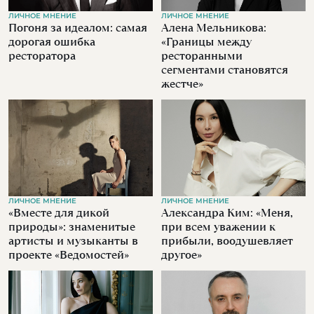
ЛИЧНОЕ МНЕНИЕ
ЛИЧНОЕ МНЕНИЕ
Погоня за идеалом: самая
Алена Мельникова:
дорогая ошибка
«Границы между
ресторатора
ресторанными
сегментами становятся
жестче»
ЛИЧНОЕ МНЕНИЕ
ЛИЧНОЕ МНЕНИЕ
«Вместе для дикой
Александра Ким: «Меня,
природы»: знаменитые
при всем уважении к
артисты и музыканты в
прибыли, воодушевляет
проекте «Ведомостей»
другое»