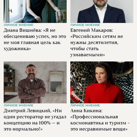
ЛИЧНОЕ МНЕНИЕ
ЛИЧНОЕ МНЕНИЕ
Диана Вишнёва: «Я не
Евгений Макаров:
обесцениваю успех, но это
«Российским сетям не
не моя главная цель как
нужны десятилетия,
художника»
чтобы стать
узнаваемыми»
ЛИЧНОЕ МНЕНИЕ
ЛИЧНОЕ МНЕНИЕ
Дмитрий Левицкий, «Ни
Анна Кикина:
один ресторатор не угадал
«Профессиональная
концепцию на 100% — и
космонавтика и туризм –
это нормально!»
это несравнимые вещи»