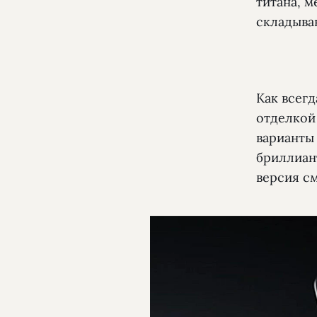
титана, м
складыва
Как всегд
отделкой 
варианты 
бриллиан
версия см