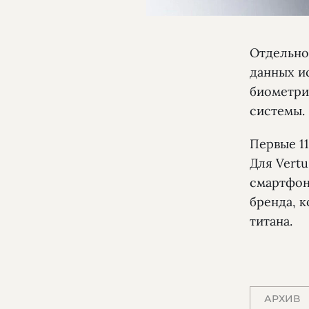
Отдельно
данных и
биометри
системы.
Первые 1
Для Vert
смартфоно
бренда, 
титана.
АРХИВ