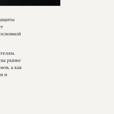
защиты
ет
основной
ателям.
 на рынке
нов, а как
и и