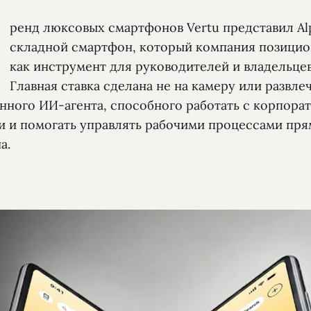
Б
ренд люксовых смартфонов Vertu представил Alp
складной смартфон, который компания позици
как инструмент для руководителей и владельцев
Главная ставка сделана не на камеру или развлеч
енного ИИ-агента, способного работать с корпор
и и помогать управлять рабочими процессами пря
а.