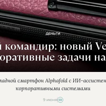
ДЕНЬГИ
 командир: новый Ve
оративные задачи на
кладной смартфон Alphafold с ИИ-ассисте
корпоративными системами
9 июня