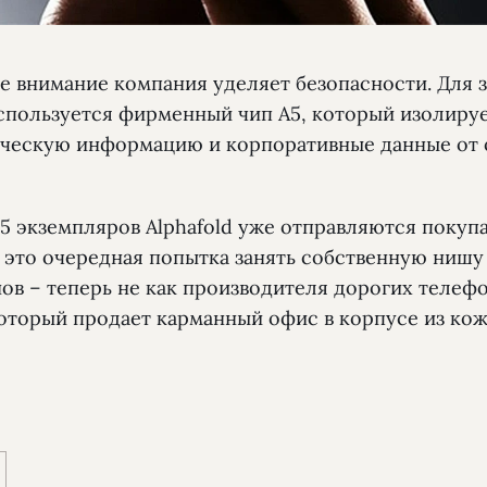
е внимание компания уделяет безопасности. Для 
спользуется фирменный чип A5, который изолиру
ческую информацию и корпоративные данные от 
15 экземпляров Alphafold уже отправляются покуп
u это очередная попытка занять собственную нишу
в – теперь не как производителя дорогих телефо
который продает карманный офис в корпусе из кож