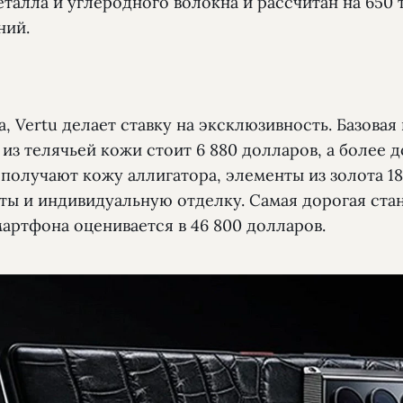
еталла и углеродного волокна и рассчитан на 650 
ний.
а, Vertu делает ставку на эксклюзивность. Базовая
из телячьей кожи стоит 6 880 долларов, а более 
получают кожу аллигатора, элементы из золота 18
ты и индивидуальную отделку. Самая дорогая ста
артфона оценивается в 46 800 долларов.