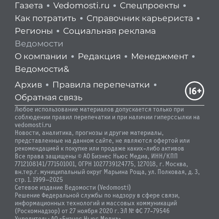
Газета
Vedomosti.ru
Спецпроекты
Как потратить
Справочник карьериста
Регионы
Социальная реклама
Ведомости
О компании
Редакция
Менеджмент
Ведомости&
Архив
Правила перепечатки
Обратная связь
Любое использование материалов допускается только при
соблюдении правил перепечатки и при наличии гиперссылки на
vedomosti.ru
Новости, аналитика, прогнозы и другие материалы,
представленные на данном сайте, не являются офертой или
рекомендацией к покупке или продаже каких-либо активов
Все права защищены © АО Бизнес Ньюс Медиа, ИНН/КПП
7712108141/771501001, ОГРН 1027739124775, 127018, г. Москва,
вн.тер.г. муниципальный округ Марьина Роща, ул. Полковая, д. 3,
стр. 1. 1999—2025
Сетевое издание Ведомости (Vedomosti)
Решение Федеральной службы по надзору в сфере связи,
информационных технологий и массовых коммуникаций
(Роскомнадзор) от 27 ноября 2020 г. ЭЛ № ФС 77-79546