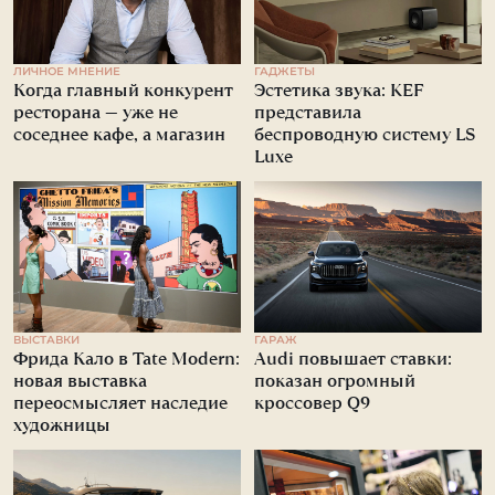
ЛИЧНОЕ МНЕНИЕ
ГАДЖЕТЫ
Когда главный конкурент
Эстетика звука: KEF
ресторана — уже не
представила
соседнее кафе, а магазин
беспроводную систему LS
Luxe
ВЫСТАВКИ
ГАРАЖ
Фрида Кало в Tate Modern:
Audi повышает ставки:
новая выставка
показан огромный
переосмысляет наследие
кроссовер Q9
художницы