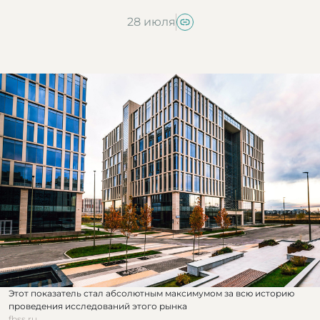
28 июля
Этот показатель стал абсолютным максимумом за всю историю
проведения исследований этого рынка
fbss.ru