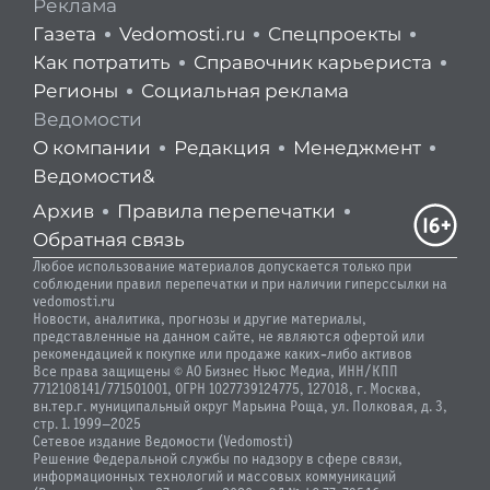
Реклама
Газета
Vedomosti.ru
Спецпроекты
Как потратить
Справочник карьериста
Регионы
Социальная реклама
Ведомости
О компании
Редакция
Менеджмент
Ведомости&
Архив
Правила перепечатки
Обратная связь
Любое использование материалов допускается только при
соблюдении правил перепечатки и при наличии гиперссылки на
vedomosti.ru
Новости, аналитика, прогнозы и другие материалы,
представленные на данном сайте, не являются офертой или
рекомендацией к покупке или продаже каких-либо активов
Все права защищены © АО Бизнес Ньюс Медиа, ИНН/КПП
7712108141/771501001, ОГРН 1027739124775, 127018, г. Москва,
вн.тер.г. муниципальный округ Марьина Роща, ул. Полковая, д. 3,
стр. 1. 1999—2025
Сетевое издание Ведомости (Vedomosti)
Решение Федеральной службы по надзору в сфере связи,
информационных технологий и массовых коммуникаций