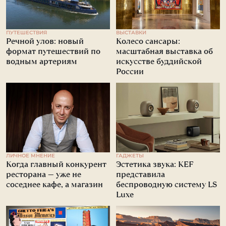
ПУТЕШЕСТВИЯ
ВЫСТАВКИ
Речной улов: новый
Колесо сансары:
формат путешествий по
масштабная выставка об
водным артериям
искусстве буддийской
России
ЛИЧНОЕ МНЕНИЕ
ГАДЖЕТЫ
Когда главный конкурент
Эстетика звука: KEF
ресторана — уже не
представила
соседнее кафе, а магазин
беспроводную систему LS
Luxe