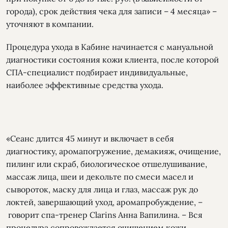
города), срок действия чека для записи – 4 месяца» –
уточняют в компании.
Процедура ухода в Кабине начинается с мануальной
диагностики состояния кожи клиента, после которой
СПА-специалист подбирает индивидуальные,
наиболее эффективные средства ухода.
«Сеанс длится 45 минут и включает в себя
диагностику, аромапогружение, демакияж, очищение,
пилинг или скраб, биологическое отшелушивание,
массаж лица, шеи и декольте по смеси масел и
сывороток, маску для лица и глаз, массаж рук до
локтей, завершающий уход, аромапробуждение, –
говорит спа-тренер Clarins Анна Вапилина. – Вся
процедура сопровождается очищением кожи