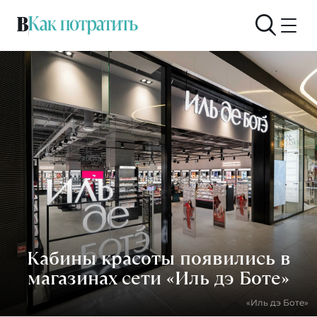
Кабины красоты появились в
магазинах сети «Иль дэ Боте»
«Иль дэ Боте»