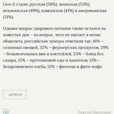
Gen-Z стали: русская (58%), японская (53%),
итальянская (49%), кавказская (41%) и американская
(31%).
Однако вопрос здорового питания также остался на
повестке дня – на вопрос, чего не хватает в меню
общепита, российские зумеры ответили так: 41% –
сезонных овощей, 32% – фермерских продуктов, 29%
– безалкогольных вин и коктейлей, 23% – блюд без
сахара, 15% – протеиновой еды и напитков, 13% –
бездрожжевого хлеба, 13% – фиточая и фито-кофе.
АРХИВ
Сергей Васильев