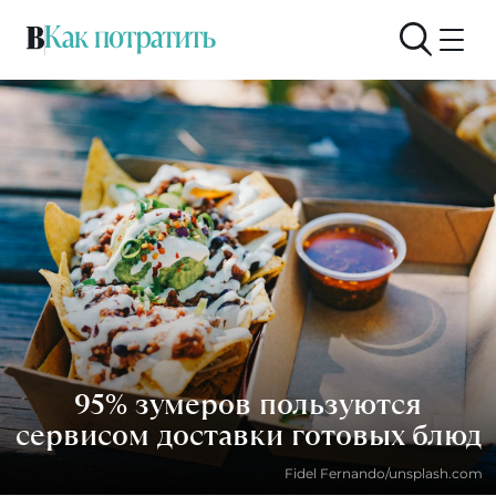
95% зумеров пользуются
сервисом доставки готовых блюд
Fidel Fernando/unsplash.com