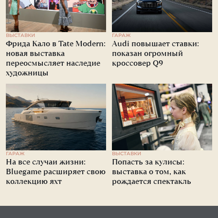
ВЫСТАВКИ
ГАРАЖ
Фрида Кало в Tate Modern:
Audi повышает ставки:
новая выставка
показан огромный
переосмысляет наследие
кроссовер Q9
художницы
ГАРАЖ
ВЫСТАВКИ
На все случаи жизни:
Попасть за кулисы:
Bluegame расширяет свою
выставка о том, как
коллекцию яхт
рождается спектакль