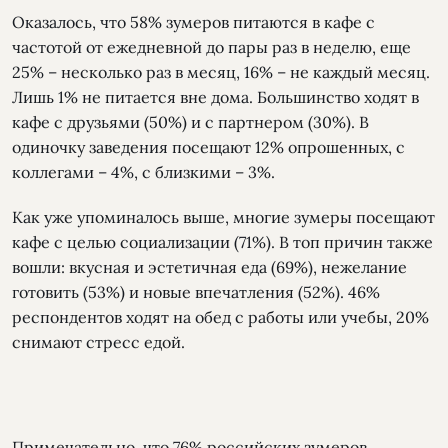
Оказалось, что 58% зумеров питаются в кафе с
частотой от ежедневной до пары раз в неделю, еще
25% – несколько раз в месяц, 16% – не каждый месяц.
Лишь 1% не питается вне дома. Большинство ходят в
кафе с друзьями (50%) и с партнером (30%). В
одиночку заведения посещают 12% опрошенных, с
коллегами – 4%, с близкими – 3%.
Как уже упоминалось выше, многие зумеры посещают
кафе с целью социализации (71%). В топ причин также
вошли: вкусная и эстетичная еда (69%), нежелание
готовить (53%) и новые впечатления (52%). 46%
респондентов ходят на обед с работы или учебы, 20%
снимают стресс едой.
Примечательно, что 76% российских зумеров