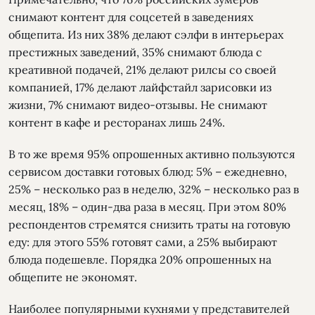
снимают контент для соцсетей в заведениях
общепита. Из них 38% делают сэлфи в интерьерах
престижных заведений, 35% снимают блюда с
креативной подачей, 21% делают рилсы со своей
компанией, 17% делают лайфстайл зарисовки из
жизни, 7% снимают видео-отзывы. Не снимают
контент в кафе и ресторанах лишь 24%.
В то же время 95% опрошенных активно пользуются
сервисом доставки готовых блюд: 5% – ежедневно,
25% – несколько раз в неделю, 32% – несколько раз в
месяц, 18% – один-два раза в месяц. При этом 80%
респондентов стремятся снизить траты на готовую
еду: для этого 55% готовят сами, а 25% выбирают
блюда подешевле. Порядка 20% опрошенных на
общепите не экономят.
Наиболее популярными кухнями у представителей