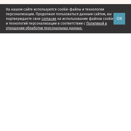
На нашем сайте используются cookie-файлы и технологии
персонализации. Продолжая пользоваться данным сайтом, вы
ОК
подтверждаете свое
согласие
на использование файлов cookie
и технологий персонализации в соответствии с
Политикой в
отношении обработки персональных данных.