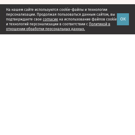
На нашем сайте используются cookie-файлы и технологии
персонализации. Продолжая пользоваться данным сайтом, вы
ОК
подтверждаете свое
согласие
на использование файлов cookie
и технологий персонализации в соответствии с
Политикой в
отношении обработки персональных данных.