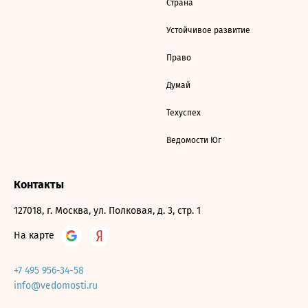
Страна
Устойчивое развитие
Право
Думай
Техуспех
Ведомости Юг
Контакты
127018, г. Москва, ул. Полковая, д. 3, стр. 1
На карте
+7 495 956-34-58
info@vedomosti.ru