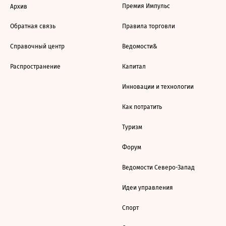
Премия Импульс
Архив
Обратная связь
Правила торговли
Справочный центр
Ведомости&
Распространение
Капитал
Инновации и технологии
Как потратить
Туризм
Форум
Ведомости Северо-Запад
Идеи управления
Спорт