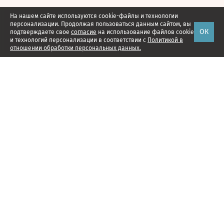
На нашем сайте используются cookie-файлы и технологии
персонализации. Продолжая пользоваться данным сайтом, вы
ОК
подтверждаете свое
согласие
на использование файлов cookie
и технологий персонализации в соответствии с
Политикой в
отношении обработки персональных данных.