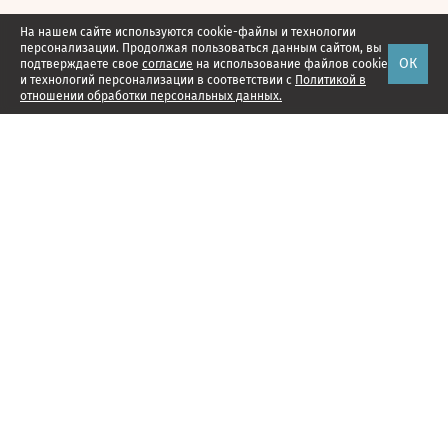
На нашем сайте используются cookie-файлы и технологии
персонализации. Продолжая пользоваться данным сайтом, вы
ОК
подтверждаете свое
согласие
на использование файлов cookie
и технологий персонализации в соответствии с
Политикой в
отношении обработки персональных данных.