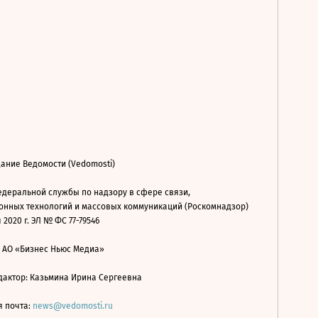
ание Ведомости (Vedomosti)
деральной службы по надзору в сфере связи,
нных технологий и массовых коммуникаций (Роскомнадзор)
 2020 г. ЭЛ № ФС 77-79546
: АО «Бизнес Ньюс Медиа»
дактор: Казьмина Ирина Сергеевна
я почта:
news@vedomosti.ru