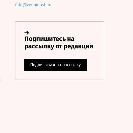
info@vedomosti.ru
е