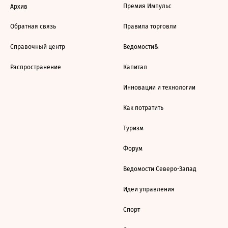
Премия Импульс
Архив
Обратная связь
Правила торговли
Справочный центр
Ведомости&
Распространение
Капитал
Инновации и технологии
Как потратить
Туризм
Форум
Ведомости Северо-Запад
Идеи управления
Спорт