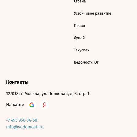
Страна
Устойчивое развитие
Право
Думай
Техуспех
Ведомости Юг
Контакты
127018, г. Москва, ул. Полковая, д. 3, стр. 1
На карте
+7 495 956-34-58
info@vedomosti.ru