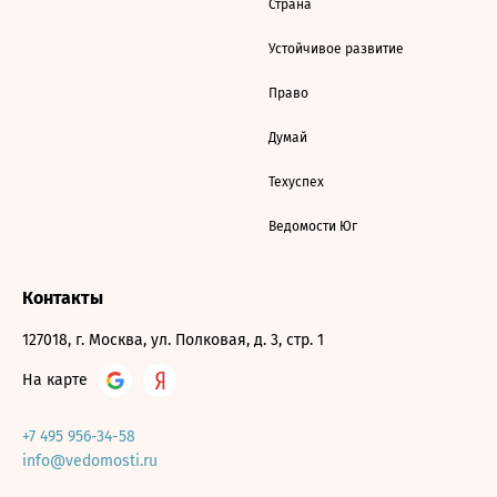
Страна
Устойчивое развитие
Право
Думай
Техуспех
Ведомости Юг
Контакты
127018, г. Москва, ул. Полковая, д. 3, стр. 1
На карте
+7 495 956-34-58
info@vedomosti.ru