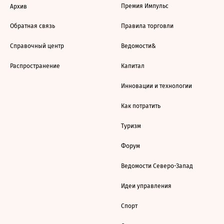
Премия Импульс
Архив
Обратная связь
Правила торговли
Справочный центр
Ведомости&
Распространение
Капитал
Инновации и технологии
Как потратить
Туризм
Форум
Ведомости Северо-Запад
Идеи управления
Спорт