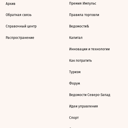
Премия Импульс
Архив
Обратная связь
Правила торговли
Справочный центр
Ведомости&
Распространение
Капитал
Инновации и технологии
Как потратить
Туризм
Форум
Ведомости Северо-Запад
Идеи управления
Спорт