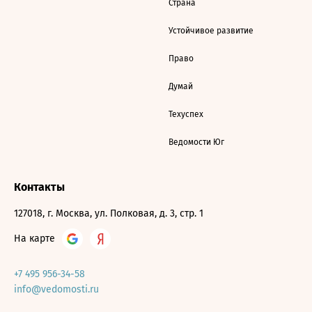
Страна
Устойчивое развитие
Право
Думай
Техуспех
Ведомости Юг
Контакты
127018, г. Москва, ул. Полковая, д. 3, стр. 1
На карте
+7 495 956-34-58
info@vedomosti.ru