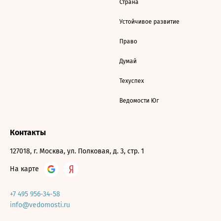
Страна
Устойчивое развитие
Право
Думай
Техуспех
Ведомости Юг
Контакты
127018, г. Москва, ул. Полковая, д. 3, стр. 1
На карте
+7 495 956-34-58
info@vedomosti.ru