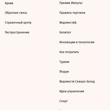
Премия Импульс
Архив
Обратная связь
Правила торговли
Справочный центр
Ведомости&
Распространение
Капитал
Инновации и технологии
Как потратить
Туризм
Форум
Ведомости Северо-Запад
Идеи управления
Спорт