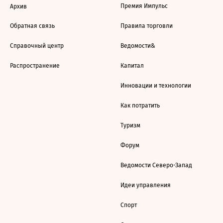
Премия Импульс
Архив
Обратная связь
Правила торговли
Справочный центр
Ведомости&
Распространение
Капитал
Инновации и технологии
Как потратить
Туризм
Форум
Ведомости Северо-Запад
Идеи управления
Спорт