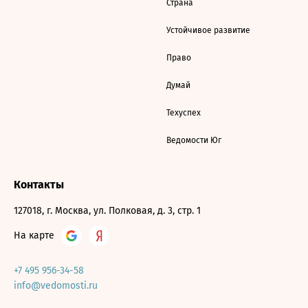
Страна
Устойчивое развитие
Право
Думай
Техуспех
Ведомости Юг
Контакты
127018, г. Москва, ул. Полковая, д. 3, стр. 1
На карте
+7 495 956-34-58
info@vedomosti.ru