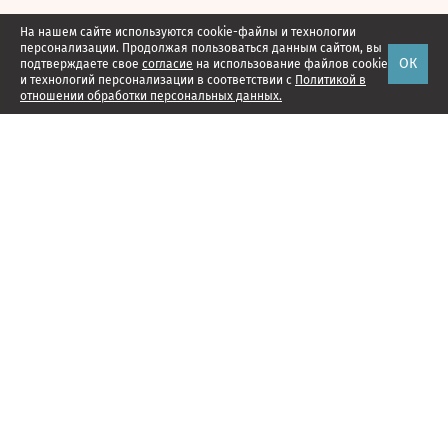
На нашем сайте используются cookie-файлы и технологии
персонализации. Продолжая пользоваться данным сайтом, вы
ОК
подтверждаете свое
согласие
на использование файлов cookie
и технологий персонализации в соответствии с
Политикой в
отношении обработки персональных данных.