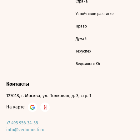
Страна
Устойчивое развитие
Право
Думай
Техуспех
Ведомости Юг
Контакты
127018, г. Москва, ул. Полковая, д. 3, стр. 1
На карте
+7 495 956-34-58
info@vedomosti.ru