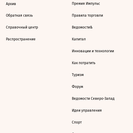
Премия Импульс
Архив
Обратная связь
Правила торговли
Справочный центр
Ведомости&
Распространение
Капитал
Инновации и технологии
Как потратить
Туризм
Форум
Ведомости Северо-Запад
Идеи управления
Спорт