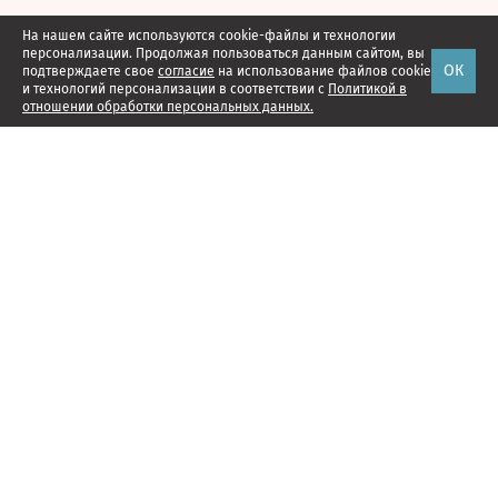
На нашем сайте используются cookie-файлы и технологии
персонализации. Продолжая пользоваться данным сайтом, вы
ОК
подтверждаете свое
согласие
на использование файлов cookie
и технологий персонализации в соответствии с
Политикой в
отношении обработки персональных данных.