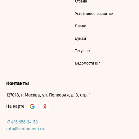
Страна
Устойчивое развитие
Право
Думай
Техуспех
Ведомости Юг
Контакты
127018, г. Москва, ул. Полковая, д. 3, стр. 1
На карте
+7 495 956-34-58
info@vedomosti.ru