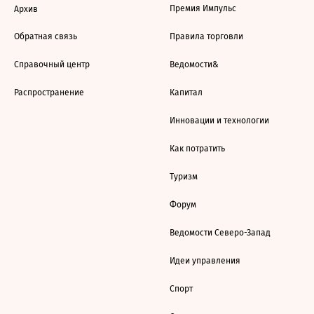
Премия Импульс
Архив
Обратная связь
Правила торговли
Справочный центр
Ведомости&
Распространение
Капитал
Инновации и технологии
Как потратить
Туризм
Форум
Ведомости Северо-Запад
Идеи управления
Спорт