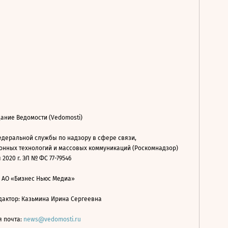
ание Ведомости (Vedomosti)
деральной службы по надзору в сфере связи,
нных технологий и массовых коммуникаций (Роскомнадзор)
 2020 г. ЭЛ № ФС 77-79546
: АО «Бизнес Ньюс Медиа»
дактор: Казьмина Ирина Сергеевна
я почта:
news@vedomosti.ru