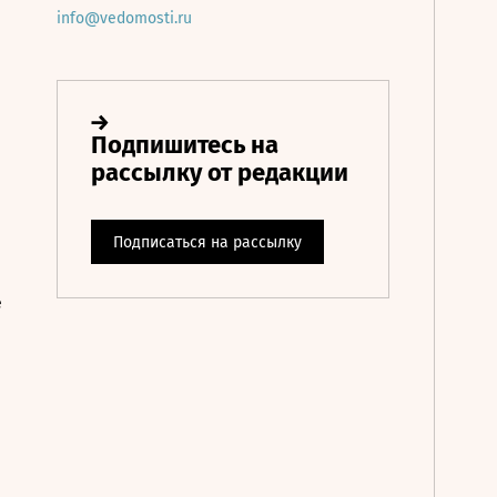
info@vedomosti.ru
е