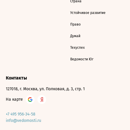
Страна
Устойчивое развитие
Право
Думай
Техуспех
Ведомости Юг
Контакты
127018, г. Москва, ул. Полковая, д. 3, стр. 1
На карте
+7 495 956-34-58
info@vedomosti.ru