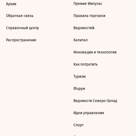
Премия Импульс
Архив
Обратная связь
Правила торговли
Справочный центр
Ведомости&
Распространение
Капитал
Инновации и технологии
Как потратить
Туризм
Форум
Ведомости Северо-Запад
Идеи управления
Спорт