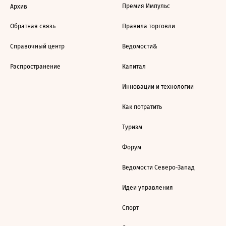
Премия Импульс
Архив
Обратная связь
Правила торговли
Справочный центр
Ведомости&
Распространение
Капитал
Инновации и технологии
Как потратить
Туризм
Форум
Ведомости Северо-Запад
Идеи управления
Спорт