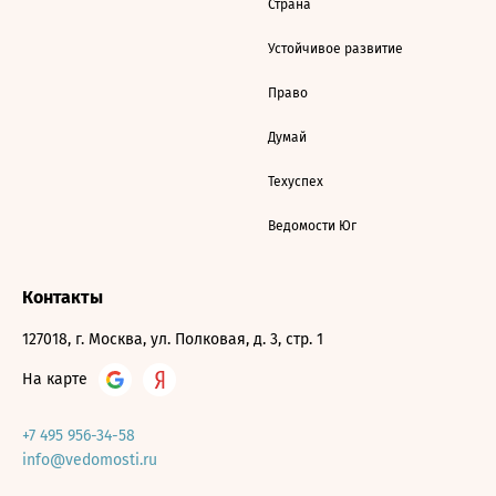
Страна
Устойчивое развитие
Право
Думай
Техуспех
Ведомости Юг
Контакты
127018, г. Москва, ул. Полковая, д. 3, стр. 1
На карте
+7 495 956-34-58
info@vedomosti.ru