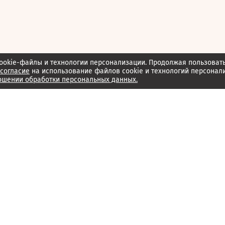
ookie-файлы и технологии персонализации. Продолжая пользоват
согласие
на использование файлов cookie и технологий персонал
ошении обработки персональных данных.