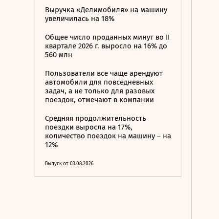
Выручка «Делимобиля» на машину
увеличилась на 18%
Общее число проданных минут во II
квартале 2026 г. выросло на 16% до
560 млн
Пользователи все чаще арендуют
автомобили для повседневных
задач, а не только для разовых
поездок, отмечают в компании
Средняя продолжительность
поездки выросла на 17%,
количество поездок на машину – на
12%
Выпуск от 03.08.2026