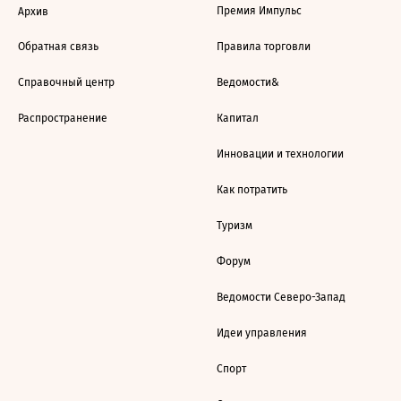
Премия Импульс
Архив
Обратная связь
Правила торговли
Справочный центр
Ведомости&
Распространение
Капитал
Инновации и технологии
Как потратить
Туризм
Форум
Ведомости Северо-Запад
Идеи управления
Спорт