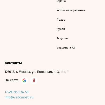
Страна
Устойчивое развитие
Право
Думай
Техуспех
Ведомости Юг
Контакты
127018, г. Москва, ул. Полковая, д. 3, стр. 1
На карте
+7 495 956-34-58
info@vedomosti.ru