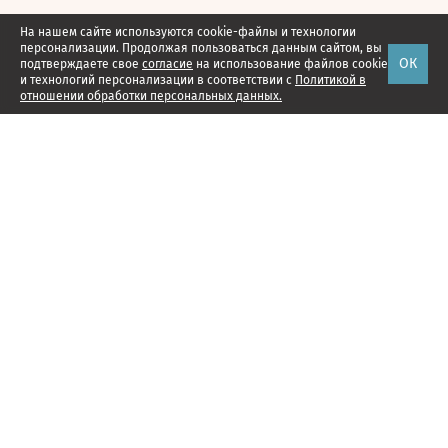
На нашем сайте используются cookie-файлы и технологии
персонализации. Продолжая пользоваться данным сайтом, вы
ОК
подтверждаете свое
согласие
на использование файлов cookie
и технологий персонализации в соответствии с
Политикой в
отношении обработки персональных данных.