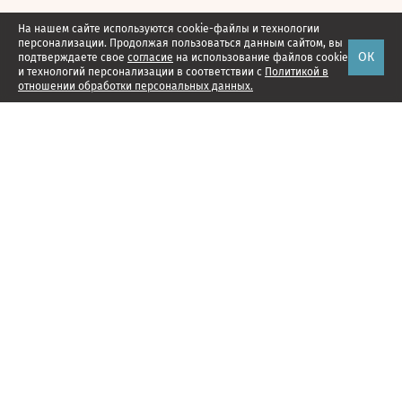
На нашем сайте используются cookie-файлы и технологии
персонализации. Продолжая пользоваться данным сайтом, вы
ОК
подтверждаете свое
согласие
на использование файлов cookie
и технологий персонализации в соответствии с
Политикой в
отношении обработки персональных данных.