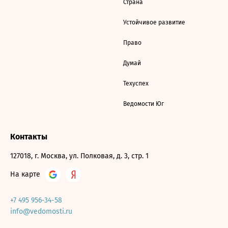
Страна
Устойчивое развитие
Право
Думай
Техуспех
Ведомости Юг
Контакты
127018, г. Москва, ул. Полковая, д. 3, стр. 1
На карте
+7 495 956-34-58
info@vedomosti.ru