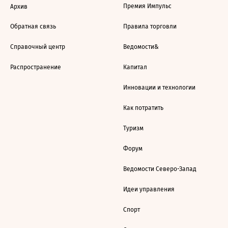
Премия Импульс
Архив
Обратная связь
Правила торговли
Справочный центр
Ведомости&
Распространение
Капитал
Инновации и технологии
Как потратить
Туризм
Форум
Ведомости Северо-Запад
Идеи управления
Спорт