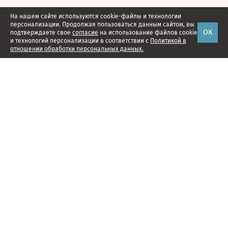
На нашем сайте используются cookie-файлы и технологии
персонализации. Продолжая пользоваться данным сайтом, вы
ОК
подтверждаете свое
согласие
на использование файлов cookie
и технологий персонализации в соответствии с
Политикой в
отношении обработки персональных данных.