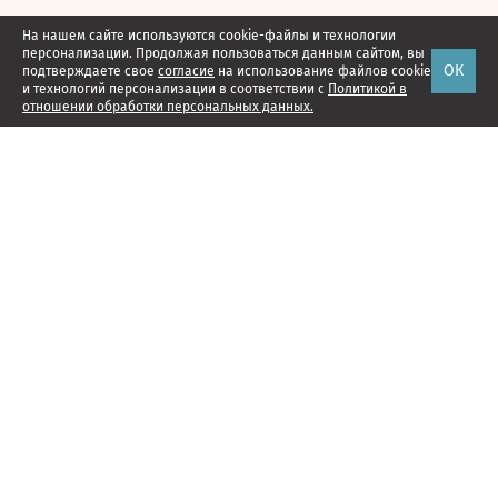
На нашем сайте используются cookie-файлы и технологии
персонализации. Продолжая пользоваться данным сайтом, вы
ОК
подтверждаете свое
согласие
на использование файлов cookie
и технологий персонализации в соответствии с
Политикой в
отношении обработки персональных данных.