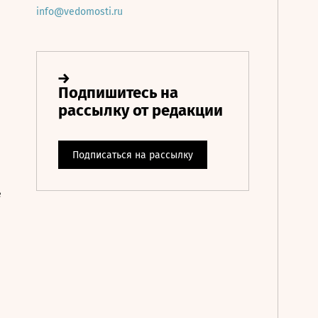
info@vedomosti.ru
е