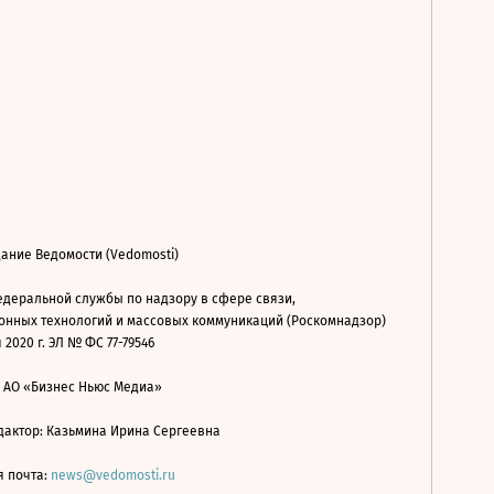
ание Ведомости (Vedomosti)
деральной службы по надзору в сфере связи,
нных технологий и массовых коммуникаций (Роскомнадзор)
 2020 г. ЭЛ № ФС 77-79546
: АО «Бизнес Ньюс Медиа»
дактор: Казьмина Ирина Сергеевна
я почта:
news@vedomosti.ru