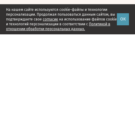
На нашем сайте используются cookie-файлы и технологии
персонализации. Продолжая пользоваться данным сайтом, вы
ОК
подтверждаете свое
согласие
на использование файлов cookie
и технологий персонализации в соответствии с
Политикой в
отношении обработки персональных данных.