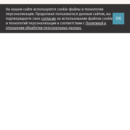
На нашем сайте используются cookie-файлы и технологии
персонализации. Продолжая пользоваться данным сайтом, вы
ОК
подтверждаете свое
согласие
на использование файлов cookie
и технологий персонализации в соответствии с
Политикой в
отношении обработки персональных данных.