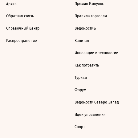
Премия Импульс
Архив
Обратная связь
Правила торговли
Справочный центр
Ведомости&
Распространение
Капитал
Инновации и технологии
Как потратить
Туризм
Форум
Ведомости Северо-Запад
Идеи управления
Спорт