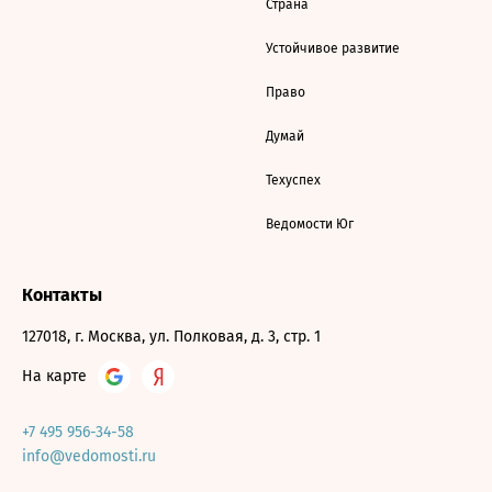
Страна
Устойчивое развитие
Право
Думай
Техуспех
Ведомости Юг
Контакты
127018, г. Москва, ул. Полковая, д. 3, стр. 1
На карте
+7 495 956-34-58
info@vedomosti.ru