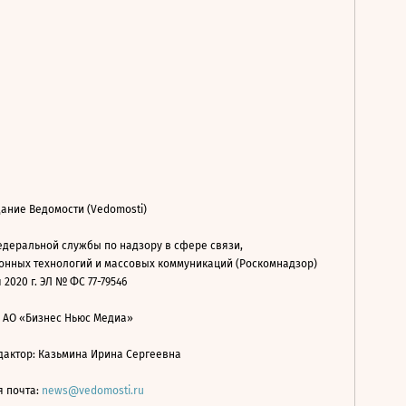
ание Ведомости (Vedomosti)
деральной службы по надзору в сфере связи,
нных технологий и массовых коммуникаций (Роскомнадзор)
 2020 г. ЭЛ № ФС 77-79546
: АО «Бизнес Ньюс Медиа»
дактор: Казьмина Ирина Сергеевна
я почта:
news@vedomosti.ru