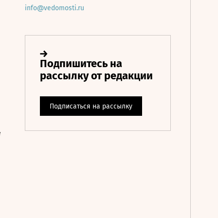
info@vedomosti.ru
е