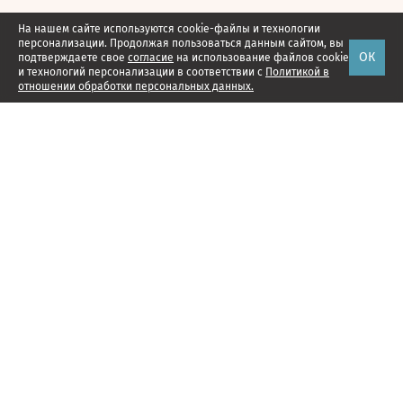
На нашем сайте используются cookie-файлы и технологии
персонализации. Продолжая пользоваться данным сайтом, вы
ОК
подтверждаете свое
согласие
на использование файлов cookie
и технологий персонализации в соответствии с
Политикой в
отношении обработки персональных данных.