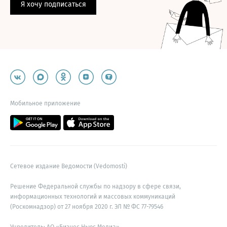
Я хочу подписаться
Мобильное приложение
Сетевое издание Ведомости (Vedomosti)
Решение Федеральной службы по надзору в сфере связи,
информационных технологий и массовых коммуникаций
(Роскомнадзор) от 27 ноября 2020 г. ЭЛ № ФС 77-79546
Учредитель: АО «Бизнес Ньюс Медиа»