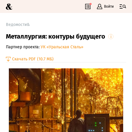
Войти
Ведомости&
Металлургия: контуры будущего
i
Партнер проекта:
УК «Уральская Cталь»
Скачать PDF
(10.7 МБ)