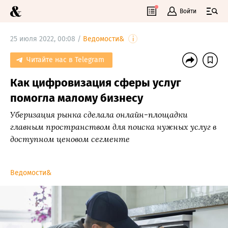
Войти
25 июля 2022, 00:08 /
Ведомости&
i
Читайте нас в Telegram
Как цифровизация сферы услуг
помогла малому бизнесу
Уберизация рынка сделала онлайн-площадки
главным пространством для поиска нужных услуг в
доступном ценовом сегменте
Ведомости&