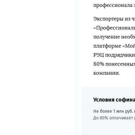
профессионала з
Экспортеры из ч
«Профессионалы
получение необх
платформе «Мой
РЭЦ подрядчики
80% понесенных р
компании.
Условия софин
Не более 1 млн руб. 
До 80% оплачивает