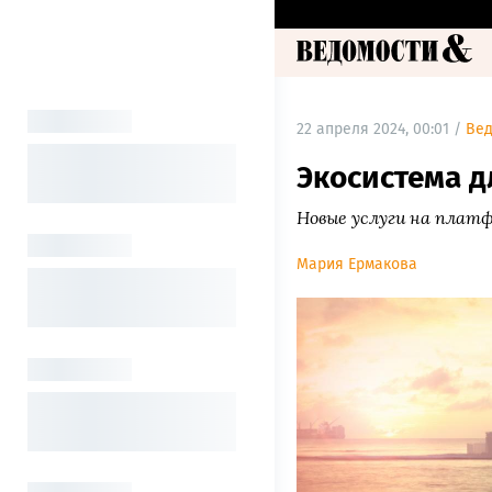
22 апреля 2024, 00:01 /
Ве
Экосистема д
Новые услуги на плат
Мария Ермакова