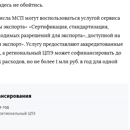
десь не обойтись.
исла МСП могут воспользоваться услугой сервиса
 экспорта» «Сертификация, стандартизация,
одимых разрешений для экспорта», доступной на
 экспорт». Услугу предоставляют аккредитованные
, а региональный ЦПЭ может софинансировать до
асходов, но не более 1 млн руб. в год для одной
ансирования
в год
 региональный ЦПЭ