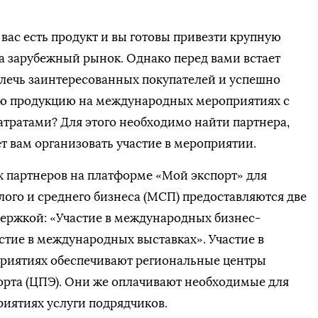
вас есть продукт и вы готовы привезти крупную
а зарубежный рынок. Однако перед вами встает
влечь заинтересованных покупателей и успешно
ою продукцию на международных мероприятиях с
тратами? Для этого необходимо найти партнера,
 вам организовать участие в мероприятии.
х партнеров на платформе «Мой экспорт» для
ого и среднего бизнеса (МСП) предоставляются две
держкой: «Участие в международных бизнес-
стие в международных выставках». Участие в
риятиях обеспечивают региональные центры
орта (ЦПЭ). Они же оплачивают необходимые для
риятиях услуги подрядчиков.