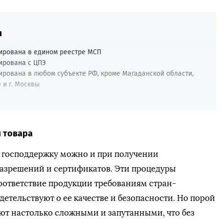
я
ирована в едином реестре МСП
ирована с ЦПЭ
ирована в любом субъекте РФ, кроме Магаданской области,
 и г. Москвы
 товара
а господдержку можно и при получении
азрешений и сертификатов. Эти процедуры
оответствие продукции требованиям стран-
детельствуют о ее качестве и безопасности. Но порой
ют настолько сложными и запутанными, что без