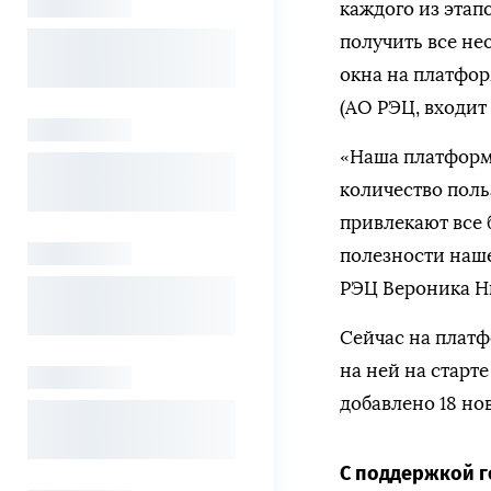
каждого из этап
получить все не
окна на платфор
(АО РЭЦ, входит 
«Наша платформа
количество поль
привлекают все 
полезности наше
РЭЦ Вероника Н
Сейчас на платф
на ней на старте
добавлено 18 нов
С поддержкой г