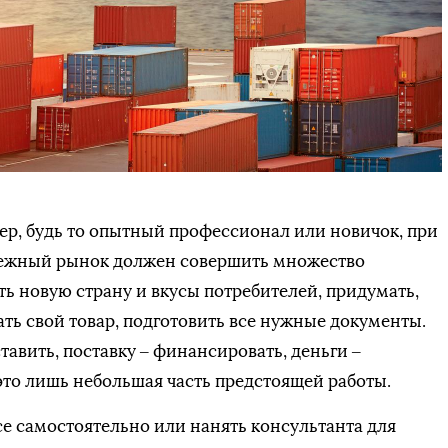
р, будь то опытный профессионал или новичок, при
бежный рынок должен совершить множество
ть новую страну и вкусы потребителей, придумать,
вать свой товар, подготовить все нужные документы.
тавить, поставку – финансировать, деньги –
 это лишь небольшая часть предстоящей работы.
е самостоятельно или нанять консультанта для