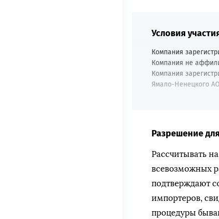
Условия участи
Компания зарегистр
Компания не аффил
Компания зарегистр
Ямало-Ненецкого АО
Разрешение для
Рассчитывать н
всевозможных р
подтверждают с
импортеров, сви
процедуры быва