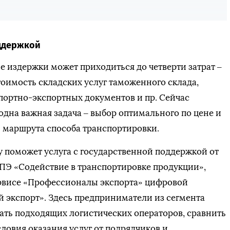
оддержкой
е издержки может приходиться до четверти затрат –
стоимость складских услуг таможенного склада,
ортно-экспортных документов и пр. Сейчас
одна важная задача – выбор оптимального по цене и
 маршрута способа транспортировки.
у поможет услуга с государственной поддержкой от
ПЭ «Содействие в транспортировке продукции»,
ервисе «Профессионалы экспорта» цифровой
 экспорт». Здесь предприниматели из сегмента
ть подходящих логистических операторов, сравнить
ловия оказания услуг от подрядчиков и