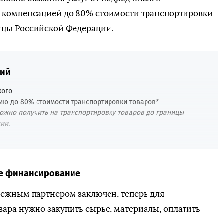
я компенсацией до 80% стоимости транспортировки
ицы Российской Федерации.
вий
кого
ию до 80% стоимости транспортировки товаров*
ожно получить на транспортировку товаров до границы
ии.
е финансирование
бежным партнером заключен, теперь для
вара нужно закупить сырье, материалы, оплатить