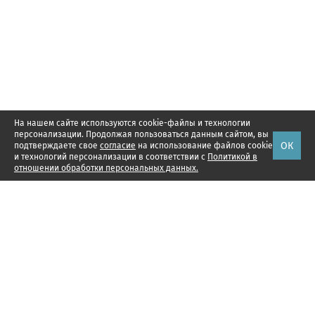
На нашем сайте используются cookie-файлы и технологии
персонализации. Продолжая пользоваться данным сайтом, вы
ОК
подтверждаете свое
согласие
на использование файлов cookie
и технологий персонализации в соответствии с
Политикой в
отношении обработки персональных данных.
Наши проекты
Подписка
Реклама