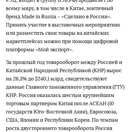
РЭЦ, входит в группу ВЭБ.РФ) продвигает по
всему миру, в том числе в Китае, зонтичный
бренд Made in Russia – «Сделано в России».
Принять участие в выставочных мероприятиях
или разместить свои товары на китайских
маркетплейсах можно при помощи цифровой
платформы «Мой экспорт».
За прошлый год товарооборот между Россией и
Китайской Народной Республикой (КНР) вырос
на 26,3% до $240,1 млрд, свидетельствуют
данные Главного таможенного управления (ГТУ)
КНР. Россия оказалась шестым крупнейшим
торговым партнером Китая после АСЕАН (10
государств Юго-Восточной Азии), Евросоюза,
США, Японии и Республики Кореи. По темпам
роста двустороннего товарооборота Россия