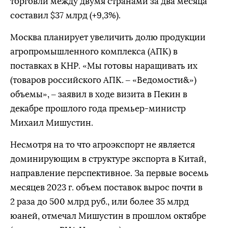
торговли между двумя странами за два месяца
составил $37 млрд (+9,3%).
Москва планирует увеличить долю продукции
агропромышленного комплекса (АПК) в
поставках в КНР. «Мы готовы наращивать их
(товаров российского АПК. – «Ведомости&»)
объемы», – заявил в ходе визита в Пекин в
декабре прошлого года премьер-министр
Михаил Мишустин
.
Несмотря на то что агроэкспорт не является
доминирующим в структуре экспорта в Китай,
направление перспективное. За первые восемь
месяцев 2023 г. объем поставок вырос почти в
2 раза до 500 млрд руб., или более 35 млрд
юаней, отмечал Мишустин в прошлом октябре