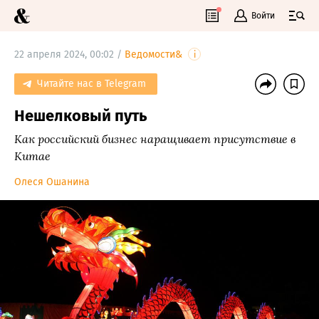
Войти
22 апреля 2024, 00:02 /
Ведомости&
i
Читайте нас в Telegram
Нешелковый путь
Как российский бизнес наращивает присутствие в
Китае
Олеся Ошанина