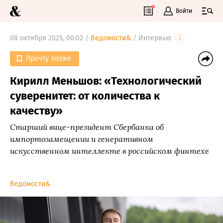
Войти
08 октября 2025, 00:02 /
Ведомости&
/
Интервью
i
Прочту позже
Кирилл Меньшов: «Технологический
суверенитет: от количества к
качеству»
Старший вице-президент Сбербанка об
импортозамещении и генеративном
искусственном интеллекте в российском финтехе
Ведомости&