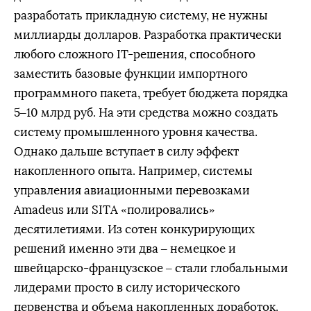
разработать прикладную систему, не нужны
миллиарды долларов. Разработка практически
любого сложного IT-решения, способного
заместить базовые функции импортного
программного пакета, требует бюджета порядка
5–10 млрд руб. На эти средства можно создать
систему промышленного уровня качества.
Однако дальше вступает в силу эффект
накопленного опыта. Например, системы
управления авиационными перевозками
Amadeus или SITA «полировались»
десятилетиями. Из сотен конкурирующих
решений именно эти два – немецкое и
швейцарско-французское – стали глобальными
лидерами просто в силу исторического
первенства и объема накопленных доработок.