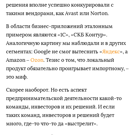
решения вполне успешно конкурировали с
такими вендорами, как Avast или Norton.
В области бизнес-приложений эталонным
примером являются «1С», «СКБ Контур».
Аналогичную картину мы наблюдали и в других
сегментах: Google не смог вытеснить «
Яндекс
», а
Amazon –
Ozon
. Тезис о том, что локальный
продукт обязательно проигрывает импортному, –
это миф.
Скорее наоборот. Но есть аспект
предпринимательской деятельности какой-то
команды, инвесторов и их решений. И если
таких команд, инвесторов и решений будет
много, где-то что-то да «выстрелит».