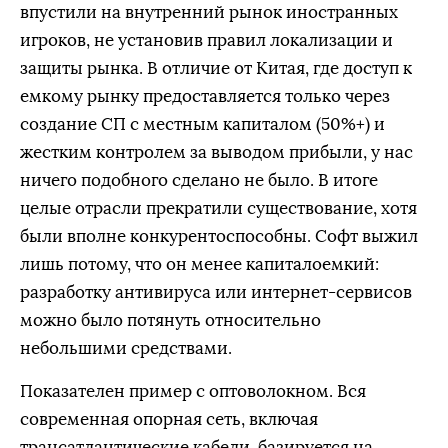
впустили на внутренний рынок иностранных
игроков, не установив правил локализации и
защиты рынка. В отличие от Китая, где доступ к
емкому рынку предоставляется только через
создание СП с местным капиталом (50%+) и
жестким контролем за выводом прибыли, у нас
ничего подобного сделано не было. В итоге
целые отрасли прекратили существование, хотя
были вполне конкурентоспособны. Софт выжил
лишь потому, что он менее капиталоемкий:
разработку антивируса или интернет-сервисов
можно было потянуть относительно
небольшими средствами.
Показателен пример с оптоволокном. Вся
современная опорная сеть, включая
трансатлантические кабели, базируется на