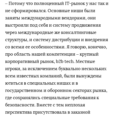
– Потому что полноценный IT-рынок у нас так и
не сформировался. Основные ниши были
заняты международными вендорами, они
выстроили под себя и систему продвижения
через международные же консалтинговые
структуры, и систему дистрибуции и внедрения
со всеми ее особенностями. Я говорю, конечно,
про область нашей компетенции – крупный
корпоративный рынок, b2b tech. Местные
игроки, за исключением буквально нескольких
всем известных компаний, были вынуждены
ютиться в специальных нишах и в
государственном и оборонном секторах рынка,
где сохранялись специальные требования к
безопасности. Вместе с тем неплохая
перспектива присутствовала в заказной